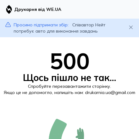
Друкарня від WE.UA
Просимо підтримати збір:
Співавтор Нейт
потребує авто для виконання завдань
500
Щось пішло не так...
Спробуйте перезавантажити сторінку.
Якщо це не допомогло, напишіть нам:
drukarnia.ua@gmail.com