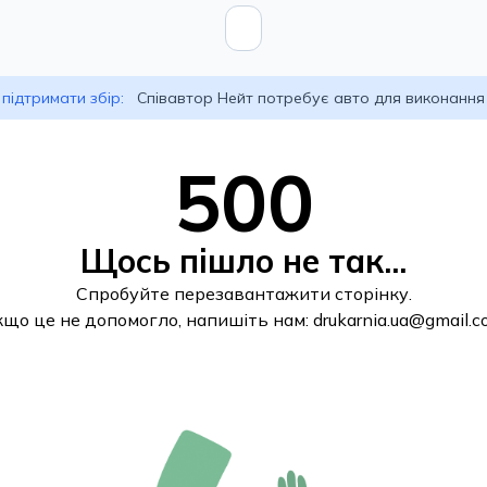
підтримати збір:
Співавтор Нейт потребує авто для виконання
500
Щось пішло не так...
Спробуйте перезавантажити сторінку.
кщо це не допомогло, напишіть нам:
drukarnia.ua@gmail.