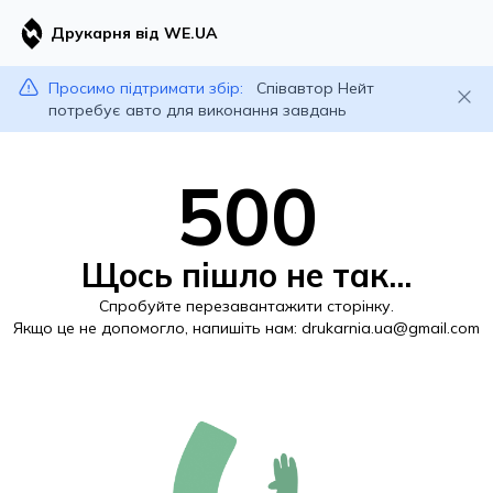
Друкарня від WE.UA
Просимо підтримати збір:
Співавтор Нейт
потребує авто для виконання завдань
500
Щось пішло не так...
Спробуйте перезавантажити сторінку.
Якщо це не допомогло, напишіть нам:
drukarnia.ua@gmail.com