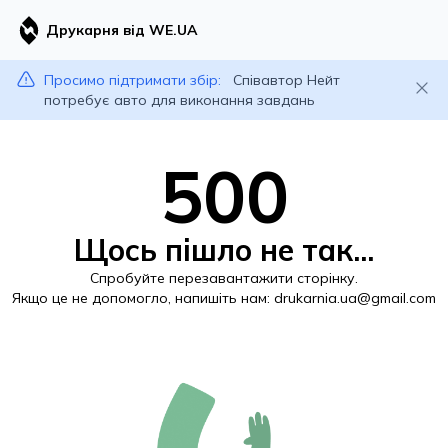
Друкарня від WE.UA
Просимо підтримати збір:
Співавтор Нейт
потребує авто для виконання завдань
500
Щось пішло не так...
Спробуйте перезавантажити сторінку.
Якщо це не допомогло, напишіть нам:
drukarnia.ua@gmail.com