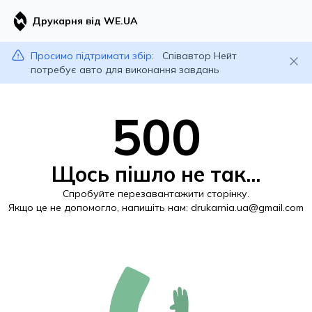
Друкарня від WE.UA
Просимо підтримати збір:
Співавтор Нейт
потребує авто для виконання завдань
500
Щось пішло не так...
Спробуйте перезавантажити сторінку.
Якщо це не допомогло, напишіть нам:
drukarnia.ua@gmail.com