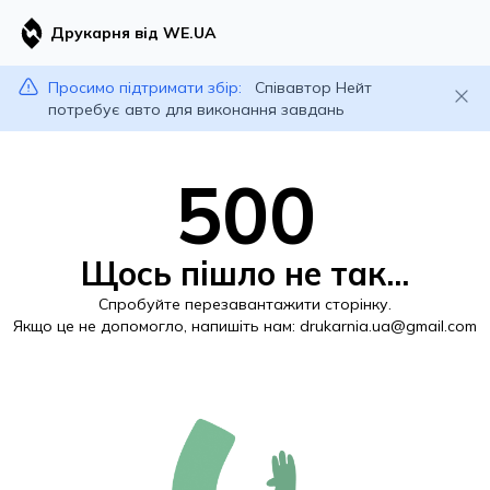
Друкарня від WE.UA
Просимо підтримати збір:
Співавтор Нейт
потребує авто для виконання завдань
500
Щось пішло не так...
Спробуйте перезавантажити сторінку.
Якщо це не допомогло, напишіть нам:
drukarnia.ua@gmail.com