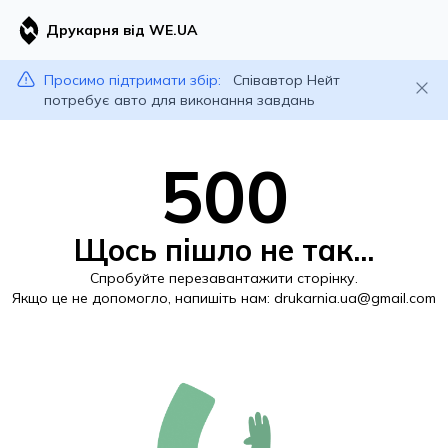
Друкарня від WE.UA
Просимо підтримати збір:
Співавтор Нейт
потребує авто для виконання завдань
500
Щось пішло не так...
Спробуйте перезавантажити сторінку.
Якщо це не допомогло, напишіть нам:
drukarnia.ua@gmail.com