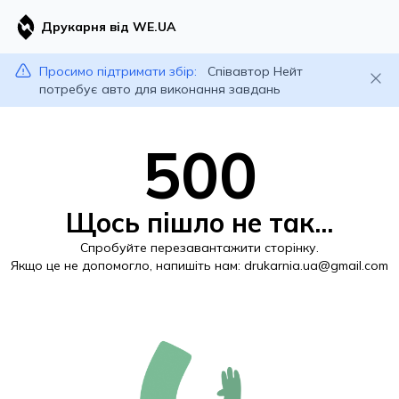
Друкарня від WE.UA
Просимо підтримати збір:
Співавтор Нейт
потребує авто для виконання завдань
500
Щось пішло не так...
Спробуйте перезавантажити сторінку.
Якщо це не допомогло, напишіть нам:
drukarnia.ua@gmail.com