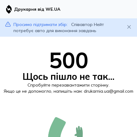
Друкарня від WE.UA
Просимо підтримати збір:
Співавтор Нейт
потребує авто для виконання завдань
500
Щось пішло не так...
Спробуйте перезавантажити сторінку.
Якщо це не допомогло, напишіть нам:
drukarnia.ua@gmail.com