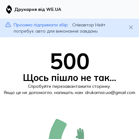
Друкарня від WE.UA
Просимо підтримати збір:
Співавтор Нейт
потребує авто для виконання завдань
500
Щось пішло не так...
Спробуйте перезавантажити сторінку.
Якщо це не допомогло, напишіть нам:
drukarnia.ua@gmail.com