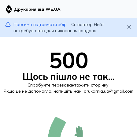
Друкарня від WE.UA
Просимо підтримати збір:
Співавтор Нейт
потребує авто для виконання завдань
500
Щось пішло не так...
Спробуйте перезавантажити сторінку.
Якщо це не допомогло, напишіть нам:
drukarnia.ua@gmail.com