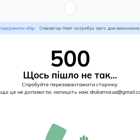
підтримати збір:
Співавтор Нейт потребує авто для виконання
500
Щось пішло не так...
Спробуйте перезавантажити сторінку.
кщо це не допомогло, напишіть нам:
drukarnia.ua@gmail.