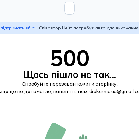
підтримати збір:
Співавтор Нейт потребує авто для виконання
500
Щось пішло не так...
Спробуйте перезавантажити сторінку.
кщо це не допомогло, напишіть нам:
drukarnia.ua@gmail.