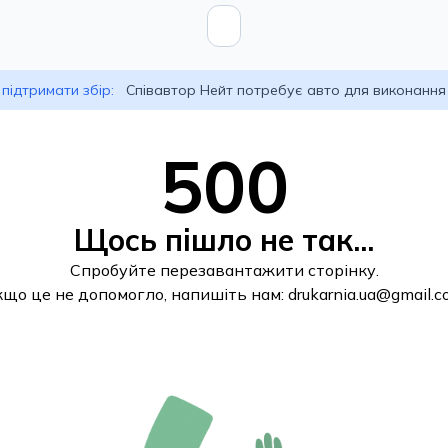
підтримати збір:
Співавтор Нейт потребує авто для виконання
500
Щось пішло не так...
Спробуйте перезавантажити сторінку.
кщо це не допомогло, напишіть нам:
drukarnia.ua@gmail.