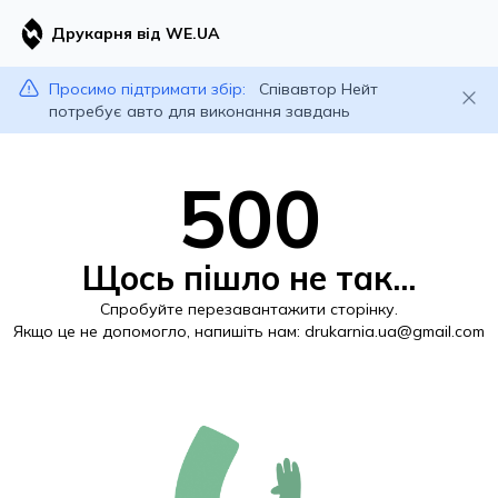
Друкарня від WE.UA
Просимо підтримати збір:
Співавтор Нейт
потребує авто для виконання завдань
500
Щось пішло не так...
Спробуйте перезавантажити сторінку.
Якщо це не допомогло, напишіть нам:
drukarnia.ua@gmail.com