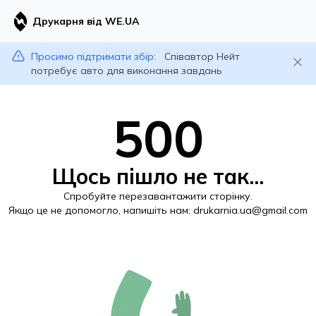
Друкарня від WE.UA
Просимо підтримати збір:
Співавтор Нейт
потребує авто для виконання завдань
500
Щось пішло не так...
Спробуйте перезавантажити сторінку.
Якщо це не допомогло, напишіть нам:
drukarnia.ua@gmail.com