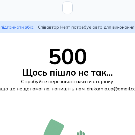
підтримати збір:
Співавтор Нейт потребує авто для виконання
500
Щось пішло не так...
Спробуйте перезавантажити сторінку.
кщо це не допомогло, напишіть нам:
drukarnia.ua@gmail.