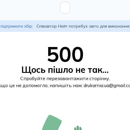
підтримати збір:
Співавтор Нейт потребує авто для виконання
500
Щось пішло не так...
Спробуйте перезавантажити сторінку.
кщо це не допомогло, напишіть нам:
drukarnia.ua@gmail.