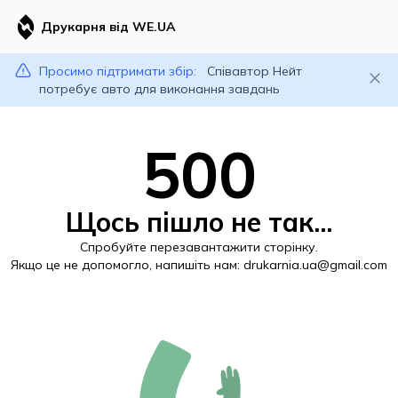
Друкарня від WE.UA
Просимо підтримати збір:
Співавтор Нейт
потребує авто для виконання завдань
500
Щось пішло не так...
Спробуйте перезавантажити сторінку.
Якщо це не допомогло, напишіть нам:
drukarnia.ua@gmail.com