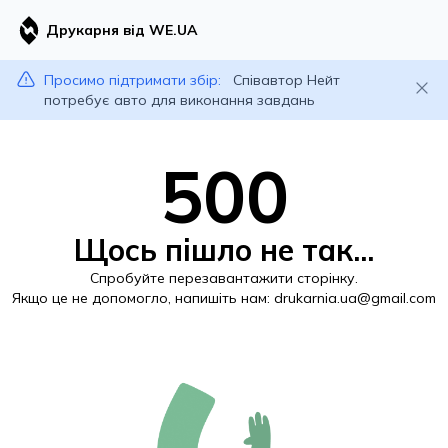
Друкарня від WE.UA
Просимо підтримати збір:
Співавтор Нейт
потребує авто для виконання завдань
500
Щось пішло не так...
Спробуйте перезавантажити сторінку.
Якщо це не допомогло, напишіть нам:
drukarnia.ua@gmail.com