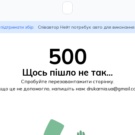
підтримати збір:
Співавтор Нейт потребує авто для виконання
500
Щось пішло не так...
Спробуйте перезавантажити сторінку.
кщо це не допомогло, напишіть нам:
drukarnia.ua@gmail.