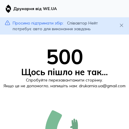
Друкарня від WE.UA
Просимо підтримати збір:
Співавтор Нейт
потребує авто для виконання завдань
500
Щось пішло не так...
Спробуйте перезавантажити сторінку.
Якщо це не допомогло, напишіть нам:
drukarnia.ua@gmail.com