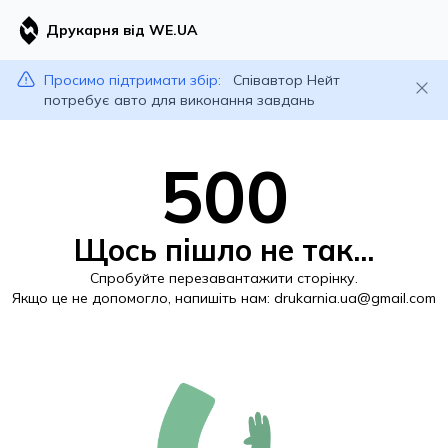
Друкарня від WE.UA
Просимо підтримати збір:
Співавтор Нейт
потребує авто для виконання завдань
500
Щось пішло не так...
Спробуйте перезавантажити сторінку.
Якщо це не допомогло, напишіть нам:
drukarnia.ua@gmail.com