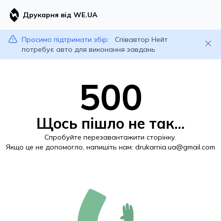
Друкарня від WE.UA
Просимо підтримати збір:
Співавтор Нейт
потребує авто для виконання завдань
500
Щось пішло не так...
Спробуйте перезавантажити сторінку.
Якщо це не допомогло, напишіть нам:
drukarnia.ua@gmail.com