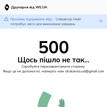
Друкарня від WE.UA
Просимо підтримати збір:
Співавтор Нейт
потребує авто для виконання завдань
500
Щось пішло не так...
Спробуйте перезавантажити сторінку.
Якщо це не допомогло, напишіть нам:
drukarnia.ua@gmail.com