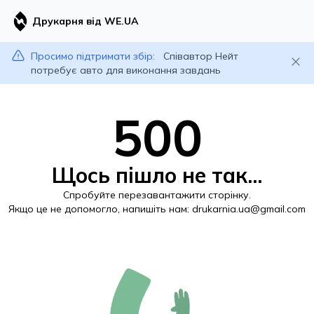
Друкарня від WE.UA
Просимо підтримати збір:
Співавтор Нейт
потребує авто для виконання завдань
500
Щось пішло не так...
Спробуйте перезавантажити сторінку.
Якщо це не допомогло, напишіть нам:
drukarnia.ua@gmail.com