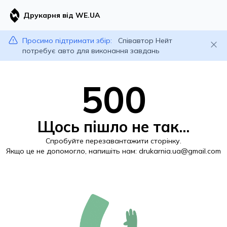
Друкарня від WE.UA
Просимо підтримати збір:
Співавтор Нейт
потребує авто для виконання завдань
500
Щось пішло не так...
Спробуйте перезавантажити сторінку.
Якщо це не допомогло, напишіть нам:
drukarnia.ua@gmail.com