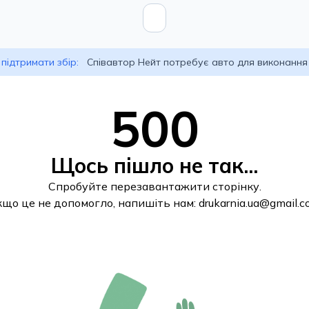
підтримати збір:
Співавтор Нейт потребує авто для виконання
500
Щось пішло не так...
Спробуйте перезавантажити сторінку.
кщо це не допомогло, напишіть нам:
drukarnia.ua@gmail.