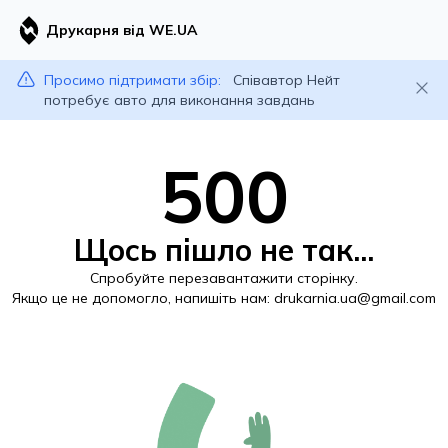
Друкарня від WE.UA
Просимо підтримати збір:
Співавтор Нейт
потребує авто для виконання завдань
500
Щось пішло не так...
Спробуйте перезавантажити сторінку.
Якщо це не допомогло, напишіть нам:
drukarnia.ua@gmail.com