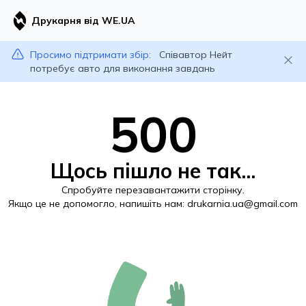
Друкарня від WE.UA
Просимо підтримати збір:
Співавтор Нейт
потребує авто для виконання завдань
500
Щось пішло не так...
Спробуйте перезавантажити сторінку.
Якщо це не допомогло, напишіть нам:
drukarnia.ua@gmail.com