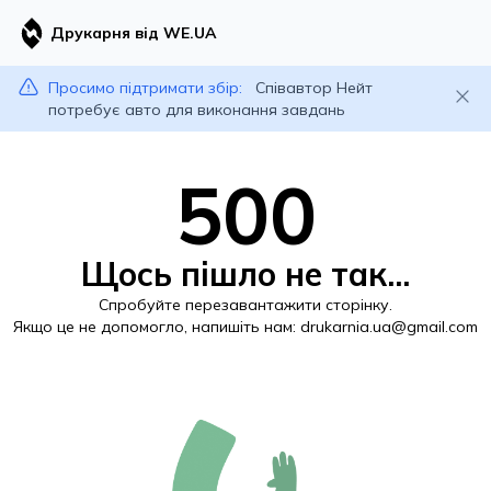
Друкарня від WE.UA
Просимо підтримати збір:
Співавтор Нейт
потребує авто для виконання завдань
500
Щось пішло не так...
Спробуйте перезавантажити сторінку.
Якщо це не допомогло, напишіть нам:
drukarnia.ua@gmail.com