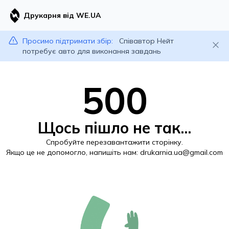
Друкарня від WE.UA
Просимо підтримати збір:
Співавтор Нейт
потребує авто для виконання завдань
500
Щось пішло не так...
Спробуйте перезавантажити сторінку.
Якщо це не допомогло, напишіть нам:
drukarnia.ua@gmail.com