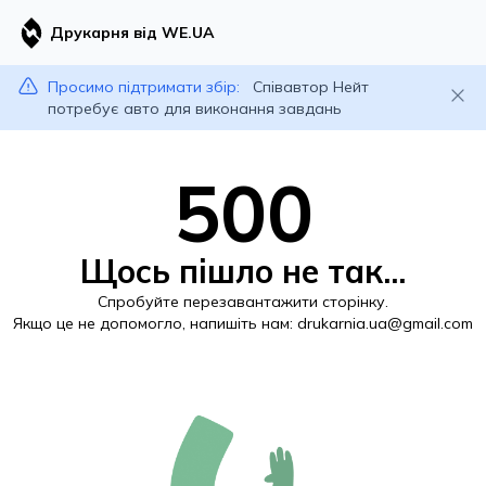
Друкарня від WE.UA
Просимо підтримати збір:
Співавтор Нейт
потребує авто для виконання завдань
500
Щось пішло не так...
Спробуйте перезавантажити сторінку.
Якщо це не допомогло, напишіть нам:
drukarnia.ua@gmail.com