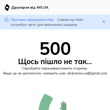
Друкарня від WE.UA
Просимо підтримати збір:
Співавтор Нейт
потребує авто для виконання завдань
500
Щось пішло не так...
Спробуйте перезавантажити сторінку.
Якщо це не допомогло, напишіть нам:
drukarnia.ua@gmail.com