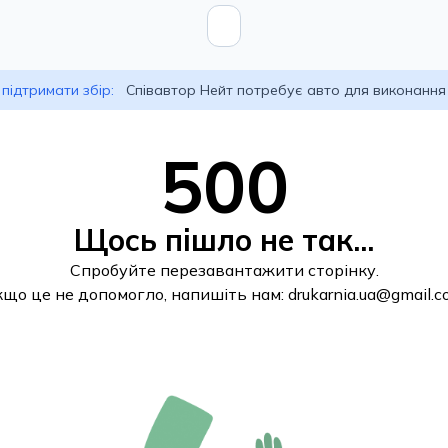
підтримати збір:
Співавтор Нейт потребує авто для виконання
500
Щось пішло не так...
Спробуйте перезавантажити сторінку.
кщо це не допомогло, напишіть нам:
drukarnia.ua@gmail.