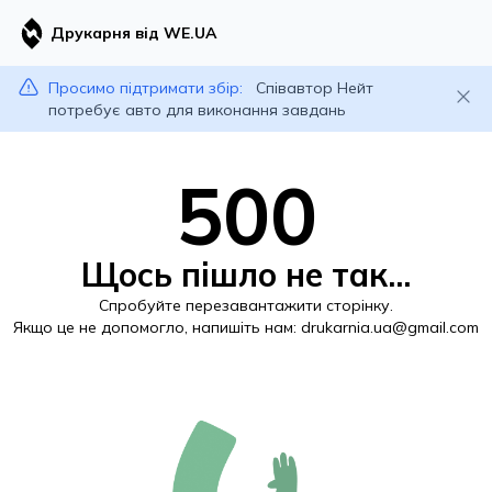
Друкарня від WE.UA
Просимо підтримати збір:
Співавтор Нейт
потребує авто для виконання завдань
500
Щось пішло не так...
Спробуйте перезавантажити сторінку.
Якщо це не допомогло, напишіть нам:
drukarnia.ua@gmail.com