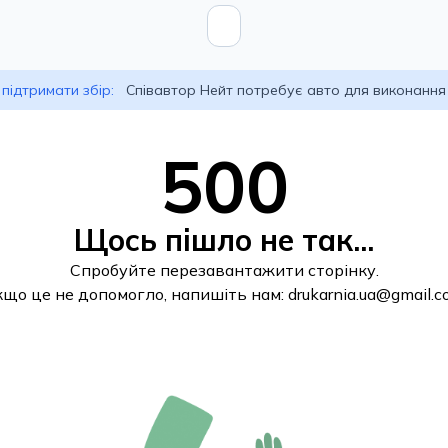
підтримати збір:
Співавтор Нейт потребує авто для виконання
500
Щось пішло не так...
Спробуйте перезавантажити сторінку.
кщо це не допомогло, напишіть нам:
drukarnia.ua@gmail.