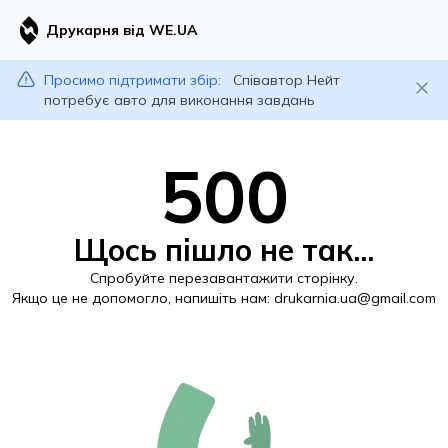
Друкарня від WE.UA
Просимо підтримати збір:
Співавтор Нейт
потребує авто для виконання завдань
500
Щось пішло не так...
Спробуйте перезавантажити сторінку.
Якщо це не допомогло, напишіть нам:
drukarnia.ua@gmail.com