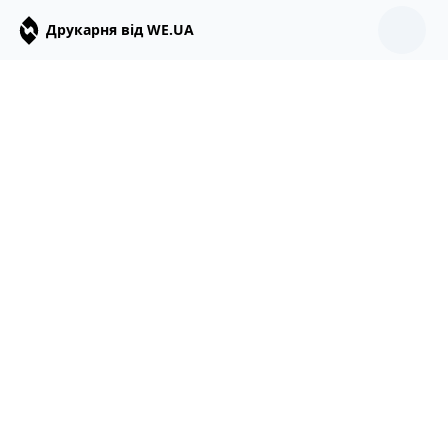
Друкарня від WE.UA