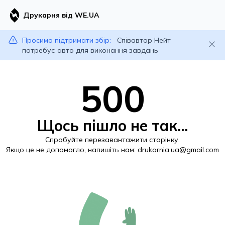
Друкарня від WE.UA
Просимо підтримати збір:
Співавтор Нейт
потребує авто для виконання завдань
500
Щось пішло не так...
Спробуйте перезавантажити сторінку.
Якщо це не допомогло, напишіть нам:
drukarnia.ua@gmail.com