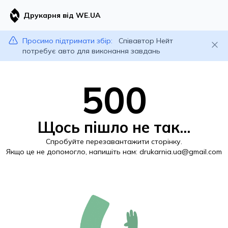
Друкарня від WE.UA
Просимо підтримати збір:
Співавтор Нейт
потребує авто для виконання завдань
500
Щось пішло не так...
Спробуйте перезавантажити сторінку.
Якщо це не допомогло, напишіть нам:
drukarnia.ua@gmail.com