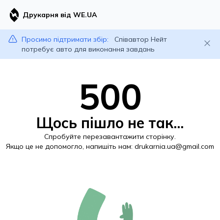
Друкарня від WE.UA
Просимо підтримати збір:
Співавтор Нейт
потребує авто для виконання завдань
500
Щось пішло не так...
Спробуйте перезавантажити сторінку.
Якщо це не допомогло, напишіть нам:
drukarnia.ua@gmail.com