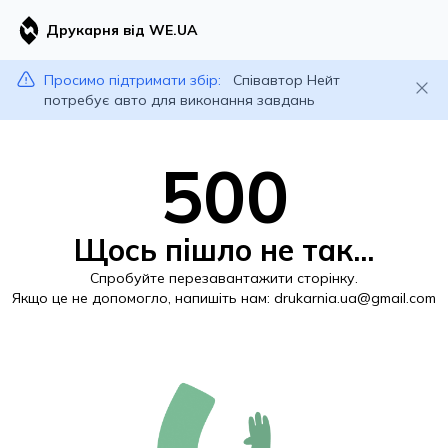
Друкарня від WE.UA
Просимо підтримати збір:
Співавтор Нейт
потребує авто для виконання завдань
500
Щось пішло не так...
Спробуйте перезавантажити сторінку.
Якщо це не допомогло, напишіть нам:
drukarnia.ua@gmail.com