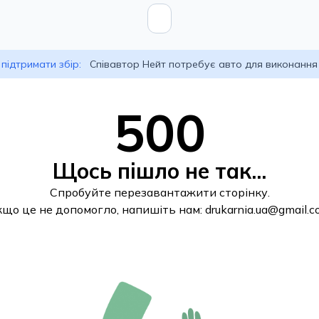
підтримати збір:
Співавтор Нейт потребує авто для виконання
500
Щось пішло не так...
Спробуйте перезавантажити сторінку.
кщо це не допомогло, напишіть нам:
drukarnia.ua@gmail.