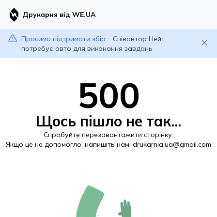
Друкарня від WE.UA
Просимо підтримати збір:
Співавтор Нейт
потребує авто для виконання завдань
500
Щось пішло не так...
Спробуйте перезавантажити сторінку.
Якщо це не допомогло, напишіть нам:
drukarnia.ua@gmail.com