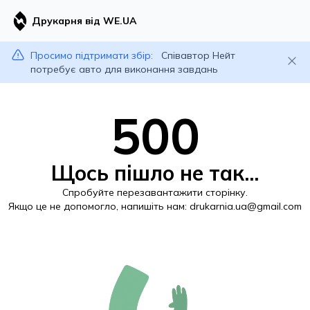
Друкарня від WE.UA
Просимо підтримати збір:
Співавтор Нейт
потребує авто для виконання завдань
500
Щось пішло не так...
Спробуйте перезавантажити сторінку.
Якщо це не допомогло, напишіть нам:
drukarnia.ua@gmail.com