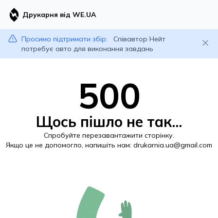
Друкарня від WE.UA
Просимо підтримати збір:
Співавтор Нейт
потребує авто для виконання завдань
500
Щось пішло не так...
Спробуйте перезавантажити сторінку.
Якщо це не допомогло, напишіть нам:
drukarnia.ua@gmail.com