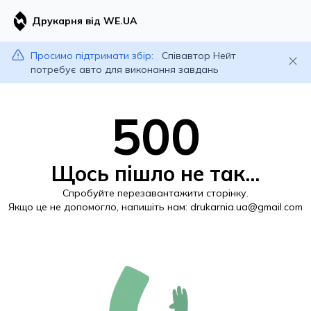
Друкарня від WE.UA
Просимо підтримати збір:
Співавтор Нейт
потребує авто для виконання завдань
500
Щось пішло не так...
Спробуйте перезавантажити сторінку.
Якщо це не допомогло, напишіть нам:
drukarnia.ua@gmail.com