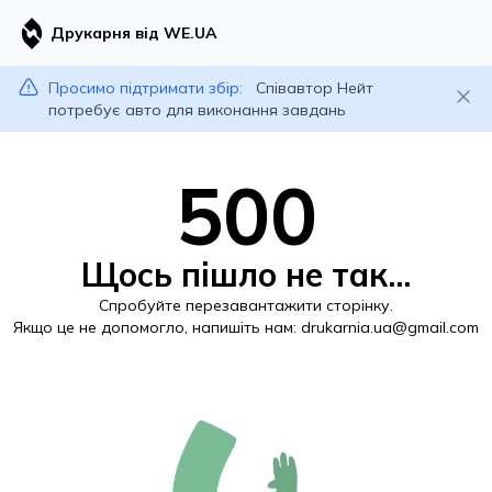
Друкарня від WE.UA
Просимо підтримати збір:
Співавтор Нейт
потребує авто для виконання завдань
500
Щось пішло не так...
Спробуйте перезавантажити сторінку.
Якщо це не допомогло, напишіть нам:
drukarnia.ua@gmail.com