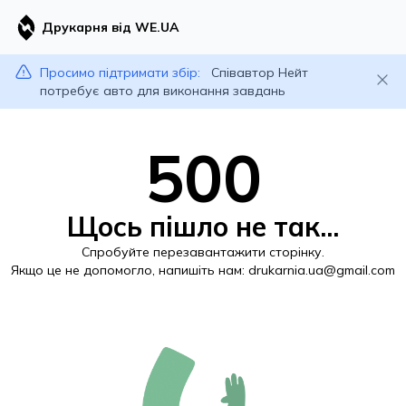
Друкарня від WE.UA
Просимо підтримати збір:
Співавтор Нейт
потребує авто для виконання завдань
500
Щось пішло не так...
Спробуйте перезавантажити сторінку.
Якщо це не допомогло, напишіть нам:
drukarnia.ua@gmail.com